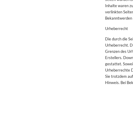
Inhalte waren zu
verlinkten Seite
Bekanntwerden v
Urheberrecht
Die durch die Se
Urheberrecht. Di
Grenzen des Urh
Erstellers. Down
gestattet. Sowei
Urheberrechte Dr
Sie trotzdem au
Hinweis. Bei Be